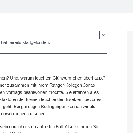
×
hat bereits stattgefunden.
ehen? Und, warum leuchten Glühwürmchen überhaupt?
reiner zusammen mit ihrem Ranger-Kollegen Jonas
en Vortrags beantworten möchte. Sie erfahren alles
faktoren der kleinen leuchtenden Insekten, bevor es
rgeht. Bei günstigen Bedingungen können wir als
 Glühwürmchen zu sehen.
 sein und lohnt sich auf jeden Fall. Also kommen Sie