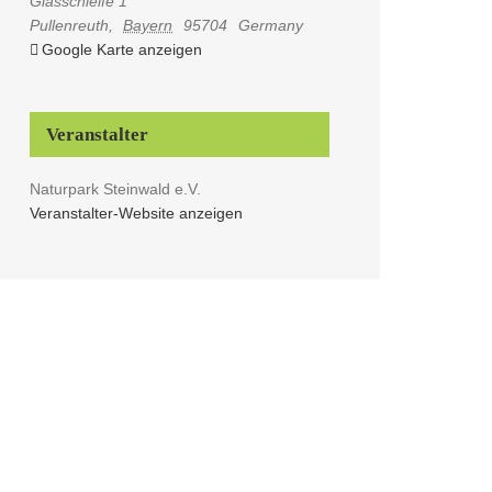
Glasschleife 1
Pullenreuth
,
Bayern
95704
Germany
Google Karte anzeigen
Veranstalter
Naturpark Steinwald e.V.
Veranstalter-Website anzeigen