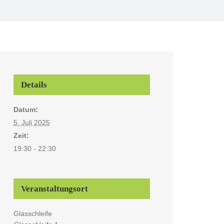
Details
Datum:
5. Juli 2025
Zeit:
19:30 - 22:30
Veranstaltungsort
Glasschleife