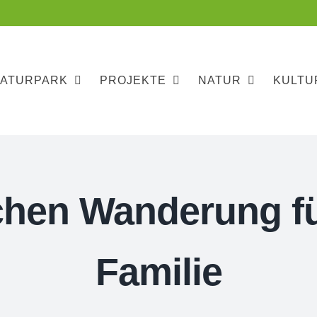
NATURPARK
PROJEKTE
NATUR
KULTU
en Wanderung fü
Familie