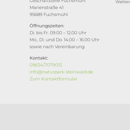
Geschäftstelle Fuchsmühl
Weiter
Marienstraße 41
95689 Fuchsmühl
Öffnungszeiten:
Di. bis Fr. 09.00 – 12.00 Uhr
Mo., Di. und Do. 14.00 – 16.00 Uhr
sowie nach Vereinbarung
Kontakt:
09634/7079013
info@naturpark-steinwald.de
Zum Kontaktformular
© Naturpark Steinwald e.V.
2026 | Alle Rechte vor