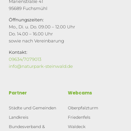
Marienstraße 41
95689 Fuchsmühl
Öffnungszeiten:
Mo., Di. u. Do. 09.00 – 12.00 Uhr
Do. 14.00 – 16.00 Uhr
sowie nach Vereinbarung
Kontakt:
09634/7079013
info@naturpark-steinwald.de
Partner
Webcams
Städte und Gemeinden
Oberpfalzturm
Landkreis
Friedenfels
Bundesverband &
Waldeck