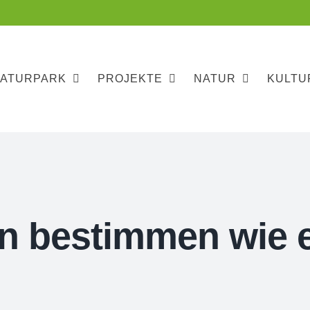
NATURPARK
PROJEKTE
NATUR
KULTU
n bestimmen wie e