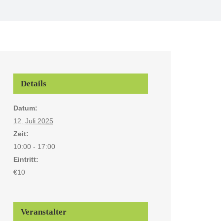
Details
Datum:
12. Juli 2025
Zeit:
10:00 - 17:00
Eintritt:
€10
Veranstalter