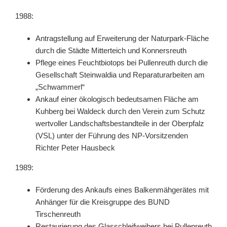
1988:
Antragstellung auf Erweiterung der Naturpark-Fläche
durch die Städte Mitterteich und Konnersreuth
Pflege eines Feuchtbiotops bei Pullenreuth durch die
Gesellschaft Steinwaldia und Reparaturarbeiten am
„Schwammerl“
Ankauf einer ökologisch bedeutsamen Fläche am
Kuhberg bei Waldeck durch den Verein zum Schutz
wertvoller Landschaftsbestandteile in der Oberpfalz
(VSL) unter der Führung des NP-Vorsitzenden
Richter Peter Hausbeck
1989:
Förderung des Ankaufs eines Balkenmähgerätes mit
Anhänger für die Kreisgruppe des BUND
Tirschenreuth
Restaurierung des Glasschleifweihers bei Pullenreuth