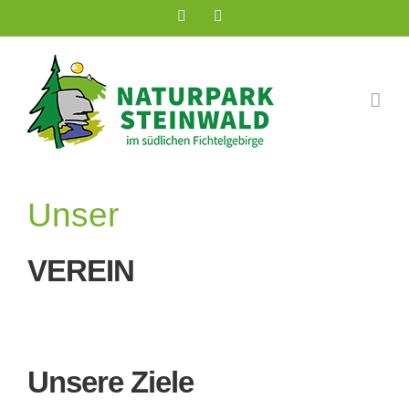
Zum
Facebook
Instagram
Inhalt
springen
Unser
VEREIN
Unsere Ziele