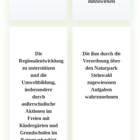
mitzuwirken
Die
Die ihm durch die
Regionalentwicklung
Verordnung über
zu unterstützen
den Naturpark
und die
Steinwald
Umweltbildung,
zugewiesenen
insbesondere
Aufgaben
durch
wahrzunehmen
außerschulische
Aktionen im
Freien mit
Kindergärten und
Grundschulen im
Naturparkgebiet