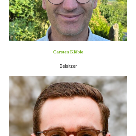
Carsten Klöble
Beisitzer