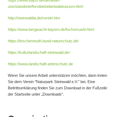
https://www.baysf.de/de/ueber-
uns/standorte/forstbetriebe/waldsassen.html
http://steinwaldia.de/verein.htm
https://www.bergwacht-bayern.de/fuchsmuehl.html
https://tirschenreuth.bund-naturschutz.de/
https://kulturlandschaft-steinwald.de/
https://www.landschaft-artenschutz.de
Wenn Sie unsere Arbeit unterstützen möchten, dann treten
Sie dem Verein “Naturpark Steinwald e.V.” bei. Eine
Beitrittserklärung finden Sie zum Download in der Fußzeile
der Startseite unter „Downloads“.