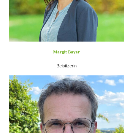
Margit Bayer
Beisitzerin