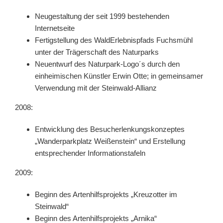
Neugestaltung der seit 1999 bestehenden
Internetseite
Fertigstellung des WaldErlebnispfads Fuchsmühl
unter der Trägerschaft des Naturparks
Neuentwurf des Naturpark-Logo´s durch den
einheimischen Künstler Erwin Otte; in gemeinsamer
Verwendung mit der Steinwald-Allianz
2008:
Entwicklung des Besucherlenkungskonzeptes
„Wanderparkplatz Weißenstein“ und Erstellung
entsprechender Informationstafeln
2009:
Beginn des Artenhilfsprojekts „Kreuzotter im
Steinwald“
Beginn des Artenhilfsprojekts „Arnika“