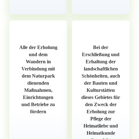
Alle der Erholung
Bei der
und dem
Erschließung und
Wandern in
Erhaltung der
Verbindung mit
landschaftlichen
dem Naturpark
Schönheiten, auch
dienenden
der Bauten und
Maßnahmen,
Kulturstätten
Einrichtungen
dieses Gebietes für
und Betriebe zu
den Zweck der
fördern
Erholung zur
Pflege der
Heimatliebe und
Heimatkunde