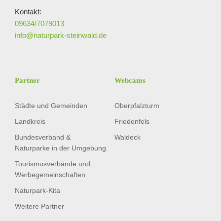
Kontakt:
09634/7079013
info@naturpark-steinwald.de
Partner
Webcams
Städte und Gemeinden
Oberpfalzturm
Landkreis
Friedenfels
Bundesverband &
Waldeck
Naturparke in der Umgebung
Tourismusverbände und
Werbegemeinschaften
Naturpark-Kita
Weitere Partner