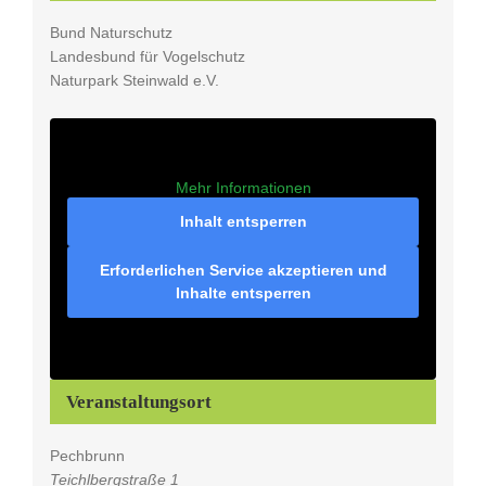
Bund Naturschutz
Landesbund für Vogelschutz
Naturpark Steinwald e.V.
Mehr Informationen
Inhalt entsperren
Erforderlichen Service akzeptieren und
Inhalte entsperren
Veranstaltungsort
Pechbrunn
Teichlbergstraße 1