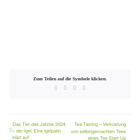
Zum Teilen auf die Symbole klicken.
Facebook
X
WhatsApp
E-
Mail
Das Tier des Jahres 2024
Tea-Tasting – Verkostung
– der Igel: Eine Igelpatin
von selbstgemachten Tees
klärt auf
eines Tee Start-Up