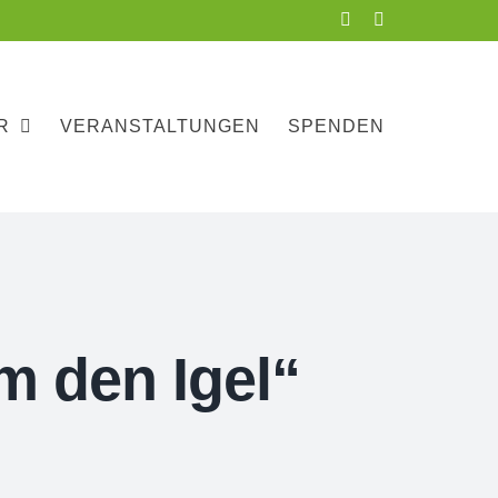
Facebook
Instagram
R
VERANSTALTUNGEN
SPENDEN
m den Igel“