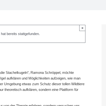
×
hat bereits stattgefunden.
 „die Stachelkugeln“, Ramona Schröppel, möchte
gel aufklären und Möglichkeiten aufzeigen, wie man
er Umgebung etwas zum Schutz dieser tollen Wildtiere
ur theoretisch aufklären, sondern eine Plattform für
r von der Theorie erfahren, sondern versuchen uns