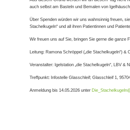
auch selbst am Basteln und Bemalen von Igelhäusche
Über Spenden würden wir uns wahnsinnig freuen, sie
Stachelkugeln“ und all ihren Patientinnen und Patient
Wir freuen uns auf Sie, bringen Sie gerne die ganze F
Leitung:
Ramona Schröppel
(„die Stachelkugeln“) &
C
Veranstalter:
Igelstation „die Stachelkugeln“, LBV & 
Treffpunkt
: Infostelle Glasschleif; Glasschleif 1, 9570
Anmeldung
bis
14.05.2026
unter
Die_Stachelkugeln