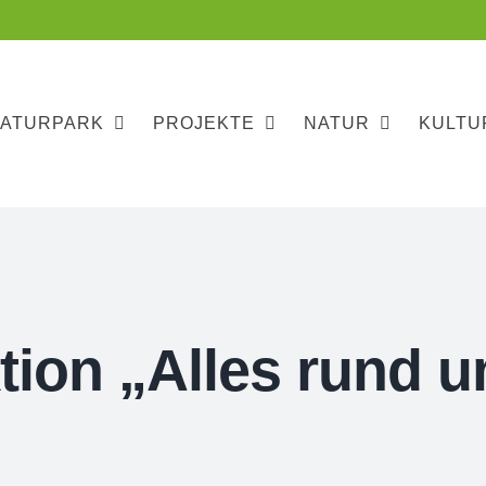
NATURPARK
PROJEKTE
NATUR
KULTU
ion „Alles rund u