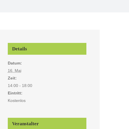
Details
Datum:
16. Mai
Zeit:
14:00 - 18:00
Eintritt:
Kostenlos
Veranstalter