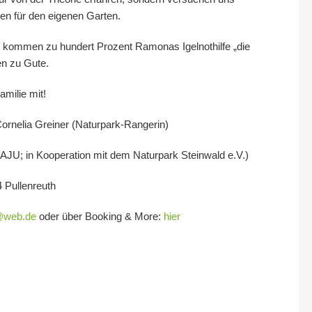
n für den eigenen Garten.
 kommen zu hundert Prozent Ramonas Igelnothilfe „die
en zu Gute.
amilie mit!
ornelia Greiner
(Naturpark-Rangerin)
NAJU; in Kooperation mit dem Naturpark Steinwald e.V.)
4 Pullenreuth
@web.de
oder über
Booking & More:
hier