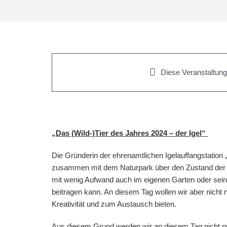
Diese Veranstaltung 
„Das (Wild-)Tier des Jahres 2024 – der Igel“
Die Gründerin der ehrenamtlichen Igelauffangstation
zusammen mit dem Naturpark über den Zustand der I
mit wenig Aufwand auch im eigenen Garten oder sein
beitragen kann. An diesem Tag wollen wir aber nicht n
Kreativität und zum Austausch bieten.
Aus diesem Grund werden wir an diesem Tag nicht nu