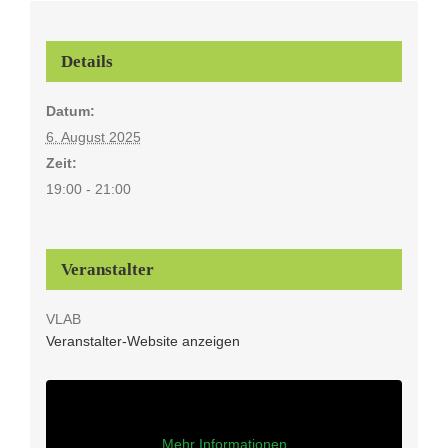
Details
Datum:
6. August 2025
Zeit:
19:00 - 21:00
Veranstalter
VLAB
Veranstalter-Website anzeigen
Mehr Informationen