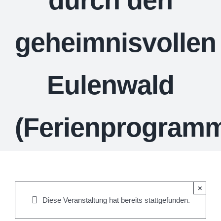
durch den
geheimnisvollen
Eulenwald
(Ferienprogram
×
Diese Veranstaltung hat bereits stattgefunden.