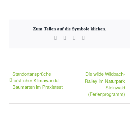
Zum Teilen auf die Symbole klicken.
Facebook
X
WhatsApp
E-
Mail
Standortansprüche
Die wilde Wildbach-
forstlicher Klimawandel-
Ralley im Naturpark
Baumarten im Praxistest
Steinwald
(Ferienprogramm)