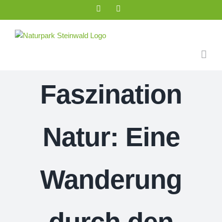
Zum
Facebook
Instagram
Inhalt
springen
Faszination
Natur: Eine
Wanderung