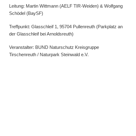
Leitung:
Martin Wittmann
(AELF TIR-Weiden) &
Wolfgang
Schödel
(BaySF)
Treffpunkt: Glasschleif 1, 95704 Pullenreuth (Parkplatz an
der Glasschleif bei Arnoldsreuth)
Veranstalter: BUND Naturschutz Kreisgruppe
Tirschenreuth / Naturpark Steinwald e.V.