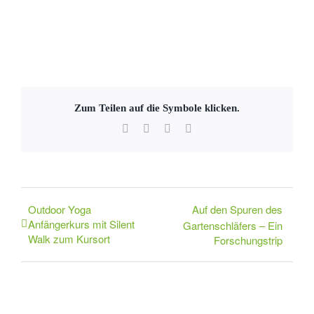
Zum Teilen auf die Symbole klicken.
Facebook
X
WhatsApp
E-
Mail
Outdoor Yoga
Auf den Spuren des
Anfängerkurs mit Silent
Gartenschläfers – Ein
Walk zum Kursort
Forschungstrip