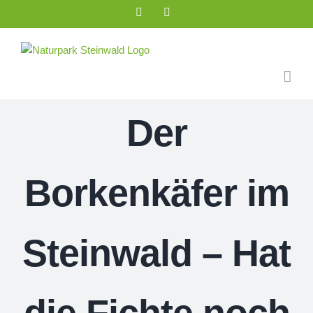
Zum
Facebook
Instagram
Inhalt
springen
Der
Borkenkäfer im
Steinwald – Hat