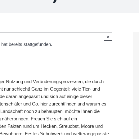
×
hat bereits stattgefunden.
nger Nutzung und Veränderungsprozessen, die durch
 nur schlecht! Ganz im Gegenteil: viele Tier- und
de daran angepasst und sich auf einige dieser
rtenschläfer und Co. hier zurechtfinden und warum es
r Landschaft noch zu behaupten, möchte Ihnen die
 näherbringen. Freuen Sie sich auf ein
en Fakten rund um Hecken, Streuobst, Moore und
en Bewohnern. Festes Schuhwerk und wetterangepasste