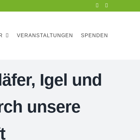
Facebook
Instagram
R
VERANSTALTUNGEN
SPENDEN
fer, Igel und
rch unsere
t