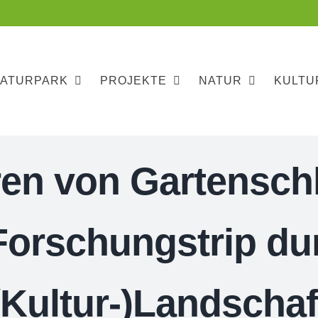
NATURPARK
PROJEKTE
NATUR
KULTU
en von Gartenschlä
 Forschungstrip du
(Kultur-)Landschaf