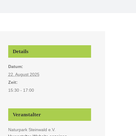
Details
Datum:
22. August 2025
Zeit:
15:30 - 17:00
Veranstalter
Naturpark Steinwald e.V.