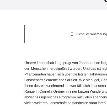
Diese Veranstaltung 
Unsere Landschaft ist geprägt von Jahrtausende la
den Menschen herbeigeführt wurden. Und das ist nicht
Pflanzenarten haben sich über die letzten Jahrtausen
Landschaftselemente spezialisiert. Wie sich Igel, Ga
Ihnen derzeit zunehmend schwer fällt sich in unsere
Rangerin Cornelia Greiner in einer kurzen Wanderung
abwechslungsreiches Programm mit vielen spannend
vielen weiteren Landschaftsbestandteilen samt ihr