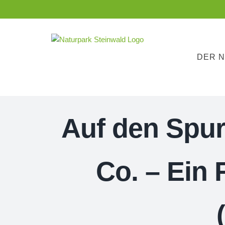
Zum
Inhalt
springen
DER 
Auf den Spur
Co. – Ein