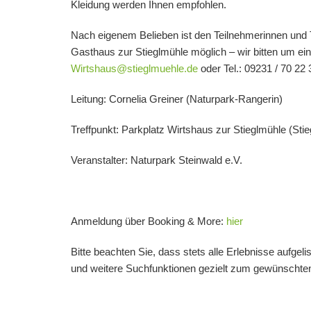
Kleidung werden Ihnen empfohlen.
Nach eigenem Belieben ist den Teilnehmerinnen und 
Gasthaus zur Stieglmühle
möglich – wir bitten um ei
Wirtshaus@stieglmuehle.de
oder
Tel.: 09231 / 70 22 
Leitung:
Cornelia Greiner
(Naturpark-Rangerin)
Treffpunkt: Parkplatz Wirtshaus zur Stieglmühle (Sti
Veranstalter: Naturpark Steinwald e.V.
Anmeldung über Booking & More:
hier
Bitte beachten Sie, dass stets alle Erlebnisse aufgel
und weitere Suchfunktionen gezielt zum gewünschten