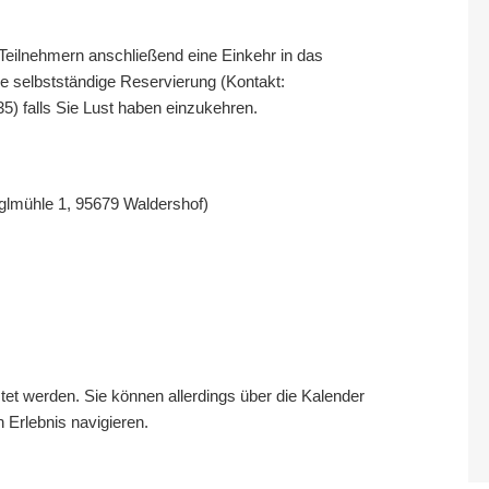
Teilnehmern anschließend eine Einkehr in das
ne
selbstständige Reservierung
(Kontakt:
35
) falls Sie Lust haben einzukehren.
eglmühle 1,
95679
Waldershof)
istet werden. Sie können allerdings über die Kalender
 Erlebnis navigieren.